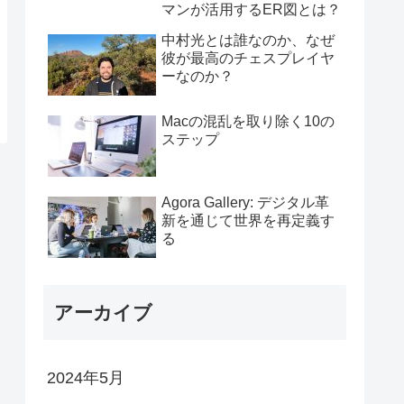
マンが活用するER図とは？
中村光とは誰なのか、なぜ
彼が最高のチェスプレイヤ
ーなのか？
Macの混乱を取り除く10の
ステップ
Agora Gallery: デジタル革
新を通じて世界を再定義す
る
アーカイブ
2024年5月