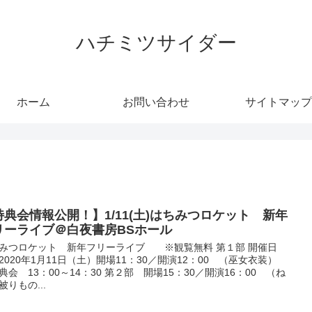
ハチミツサイダー
ホーム
お問い合わせ
サイトマップ
特典会情報公開！】1/11(土)はちみつロケット 新年
リーライブ＠白夜書房BSホール
みつロケット 新年フリーライブ ※観覧無料 第１部 開催日
2020年1月11日（土）開場11：30／開演12：00 （巫女衣装）
典会 13：00～14：30 第２部 開場15：30／開演16：00 （ね
被りもの...