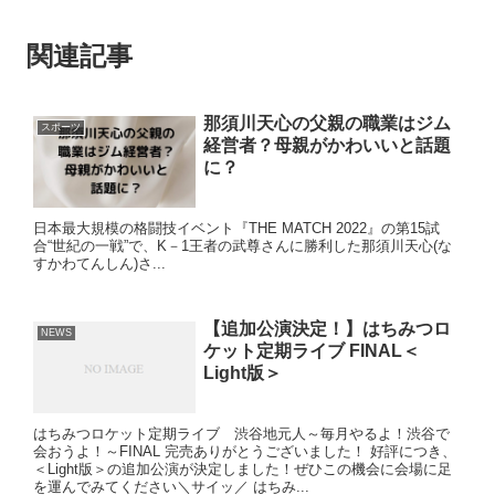
関連記事
那須川天心の父親の職業はジム
スポーツ
経営者？母親がかわいいと話題
に？
日本最大規模の格闘技イベント『THE MATCH 2022』の第15試
合“世紀の一戦”で、K－1王者の武尊さんに勝利した那須川天心(な
すかわてんしん)さ...
【追加公演決定！】はちみつロ
NEWS
ケット定期ライブ FINAL＜
Light版＞
はちみつロケット定期ライブ 渋谷地元人～毎月やるよ！渋谷で
会おうよ！～FINAL 完売ありがとうございました！ 好評につき、
＜Light版＞の追加公演が決定しました！ぜひこの機会に会場に足
を運んでみてください＼サイッ／ はちみ...