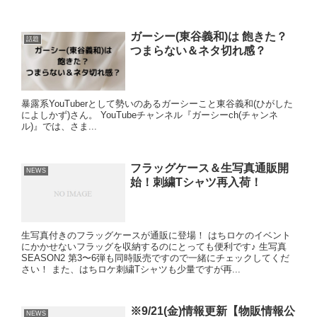
ガーシー(東谷義和)は 飽きた？
話題
つまらない＆ネタ切れ感？
暴露系YouTuberとして勢いのあるガーシーこと東谷義和(ひがした
によしかず)さん。 YouTubeチャンネル『ガーシーch(チャンネ
ル)』では、さま...
フラッグケース＆生写真通販開
NEWS
始！刺繍Tシャツ再入荷！
生写真付きのフラッグケースが通販に登場！ はちロケのイベント
にかかせないフラッグを収納するのにとっても便利です♪ 生写真
SEASON2 第3〜6弾も同時販売ですので一緒にチェックしてくだ
さい！ また、はちロケ刺繍Tシャツも少量ですが再...
※9/21(金)情報更新【物販情報公
NEWS