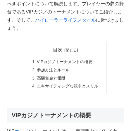
べきポイントについて解説します。プレイヤーの夢の舞
台であるVIPカジノのトーナメントについてご紹介しま
す。そして、
ハイローラーライフスタイル
に近づきまし
ょう。
目次
VIPカジノトーナメントの概要
参加方法とルール
高額賞金と報酬
エキサイティングな競争とスリル
VIPカジノトーナメントの概要